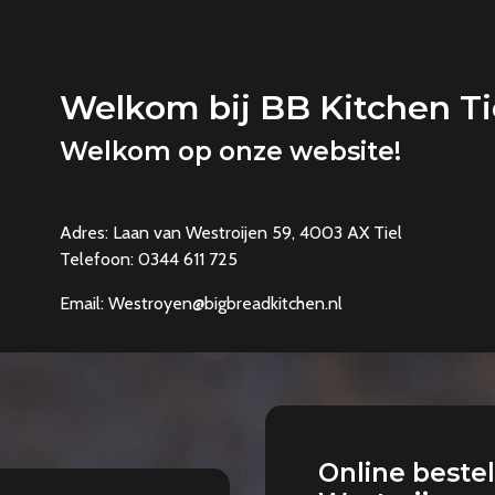
Welkom bij
BB Kitchen Ti
Welkom op onze website!
Adres: Laan van Westroijen 59, 4003 AX Tiel
Telefoon: 0344 611 725
Email: Westroyen@bigbreadkitchen.nl
Online bestel