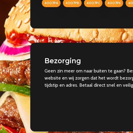
4007PA
4007PB
4007PC
4007PK
40
Bezorging
Geen zin meer om naar buiten te gaan? Be
website en wij zorgen dat het wordt bezor
tijdstip en adres. Betaal direct snel en veili