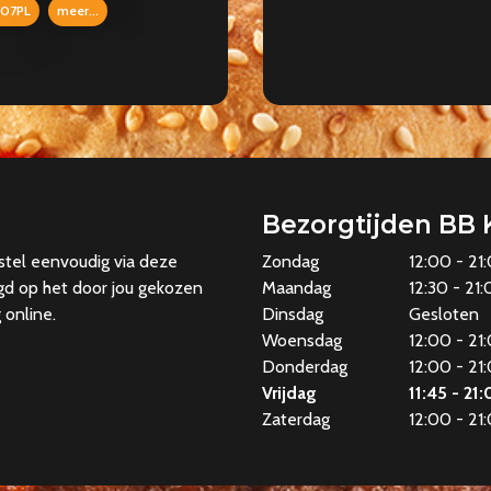
07PL
meer...
Bezorgtijden BB 
stel eenvoudig via deze
Zondag
12:00 - 21
gd op het door jou gekozen
Maandag
12:30 - 21
g online.
Dinsdag
Gesloten
Woensdag
12:00 - 21
Donderdag
12:00 - 21
Vrijdag
11:45 - 21
Zaterdag
12:00 - 21