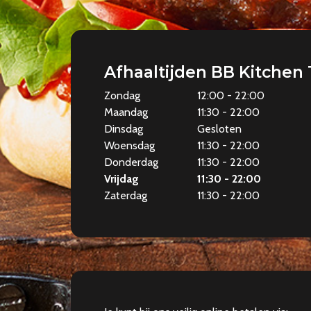
Afhaaltijden BB Kitchen 
Zondag
12:00 - 22:00
Maandag
11:30 - 22:00
Dinsdag
Gesloten
Woensdag
11:30 - 22:00
Donderdag
11:30 - 22:00
Vrijdag
11:30 - 22:00
Zaterdag
11:30 - 22:00